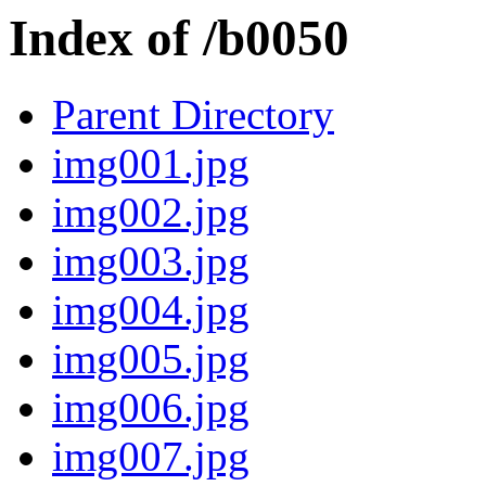
Index of /b0050
Parent Directory
img001.jpg
img002.jpg
img003.jpg
img004.jpg
img005.jpg
img006.jpg
img007.jpg