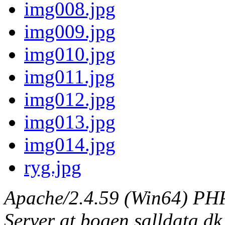
img008.jpg
img009.jpg
img010.jpg
img011.jpg
img012.jpg
img013.jpg
img014.jpg
ryg.jpg
Apache/2.4.59 (Win64) PHP
Server at bogen.salldata.dk