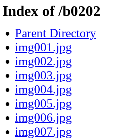
Index of /b0202
Parent Directory
img001.jpg
img002.jpg
img003.jpg
img004.jpg
img005.jpg
img006.jpg
img007.jpg