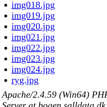
img018.jpg
img019.jpg
img020.jpg
img021.jpg
img022.jpg
img023.jpg
img024.jpg
ryg.jpg
Apache/2.4.59 (Win64) PHP
Server at bogen.salldata.dk