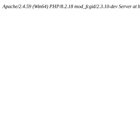
Apache/2.4.59 (Win64) PHP/8.2.18 mod_fcgid/2.3.10-dev Server at b